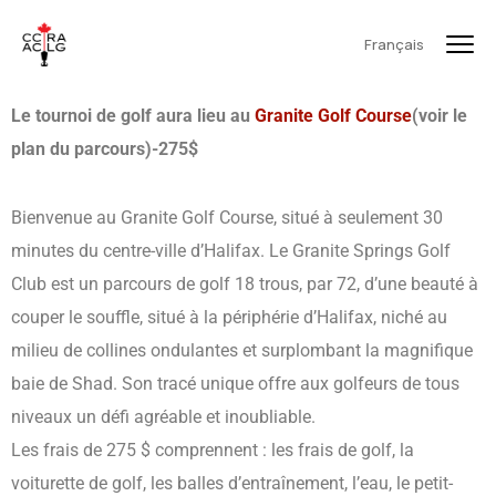
Français
Le tournoi de golf aura lieu au
Granite Golf
Course
(voir le
plan du parcours
)
-275$
Bienvenue au Granite Golf Course, situé à seulement 30
minutes du centre-ville d’Halifax. Le Granite Springs Golf
Club est un parcours de golf 18 trous, par 72, d’une beauté à
couper le souffle, situé à la périphérie d’Halifax, niché au
milieu de collines ondulantes et surplombant la magnifique
baie de Shad. Son tracé unique offre aux golfeurs de tous
niveaux un défi agréable et inoubliable.
Les frais de 275 $ comprennent : les frais de golf, la
voiturette de golf, les balles d’entraînement, l’eau, le petit-